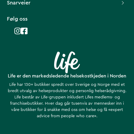
Snarveier
Følg oss
Life er den markedsledende helsekostkjeden i Norden
Life har 130+ butikker spredt over Sverige og Norge med et
bredt utvalg av helseprodukter og personlig helserådgivning.
Life består av Life-gruppen inkludert Lifes medlems- og
franchisebutikker. Hver dag går tusenvis av mennesker inn i
våre butikker for å snakke med oss om helse ​​og få «expert
advice from people who care».