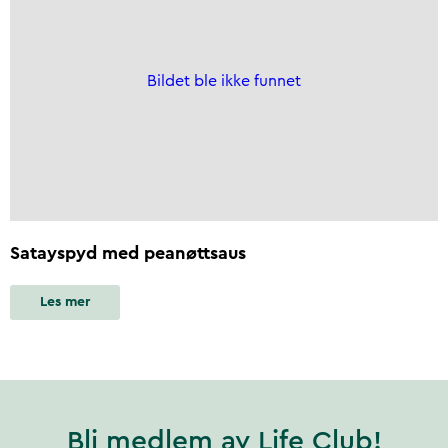
Bildet ble ikke funnet
Satayspyd med peanøttsaus
Les mer
Bli medlem av Life Club!