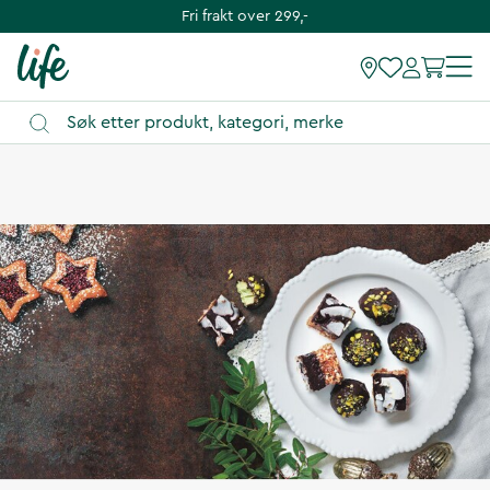
Fri frakt over 299,-