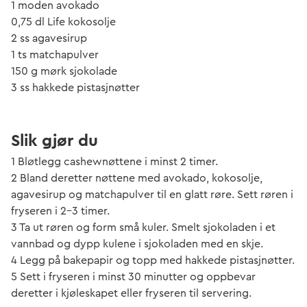
1 moden avokado
0,75 dl Life kokosolje
2 ss agavesirup
1 ts matchapulver
150 g mørk sjokolade
3 ss hakkede pistasjnøtter
Slik gjør du
1 Bløtlegg cashewnøttene i minst 2 timer.
2 Bland deretter nøttene med avokado, kokosolje,
agavesirup og matchapulver til en glatt røre. Sett røren i
fryseren i 2-3 timer.
3 Ta ut røren og form små kuler. Smelt sjokoladen i et
vannbad og dypp kulene i sjokoladen med en skje.
4 Legg på bakepapir og topp med hakkede pistasjnøtter.
5 Sett i fryseren i minst 30 minutter og oppbevar
deretter i kjøleskapet eller fryseren til servering.