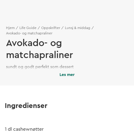
Hjem
Life Guide
Oppskrifter
Lunsj & middag
Avokado- og matchapraliner
Avokado- og
matchapraliner
sundt og godt perfekt som dessert
Les mer
Ingredienser
1 dl cashewnøtter