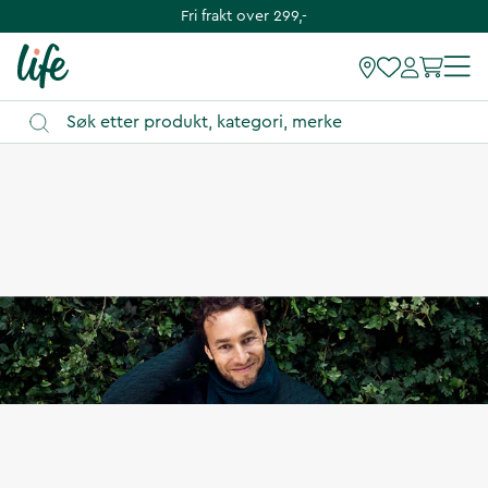
Fri frakt over 299,-