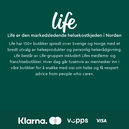
Life er den markedsledende helsekostkjeden i Norden
Life har 130+ butikker spredt over Sverige og Norge med et
bredt utvalg av helseprodukter og personlig helserådgivning.
Life består av Life-gruppen inkludert Lifes medlems- og
franchisebutikker. Hver dag går tusenvis av mennesker inn i
våre butikker for å snakke med oss om helse ​​og få «expert
advice from people who care».