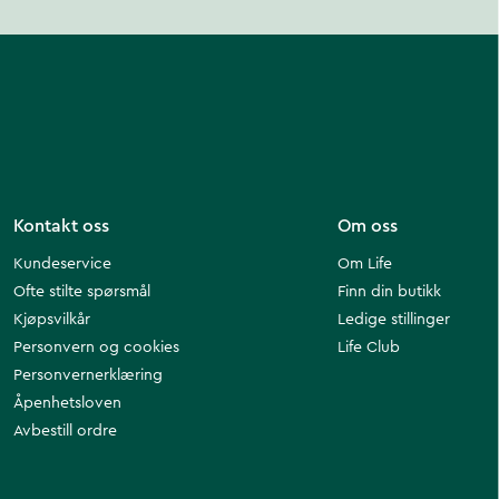
Kontakt oss
Om oss
Kundeservice
Om Life
Ofte stilte spørsmål
Finn din butikk
Kjøpsvilkår
Ledige stillinger
Personvern og cookies
Life Club
Personvernerklæring
Åpenhetsloven
Avbestill ordre