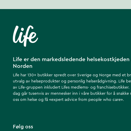
Life er den markedsledende helsekostkjeden 
Norden
Life har 130+ butikker spredt over Sverige og Norge med et b
utvalg av helseprodukter og personlig helserådgivning. Life be
av Life-gruppen inkludert Lifes medlems- og franchisebutikker.
dag går tusenvis av mennesker inn i våre butikker for å snakke
oss om helse ​​og få «expert advice from people who care».
Følg oss