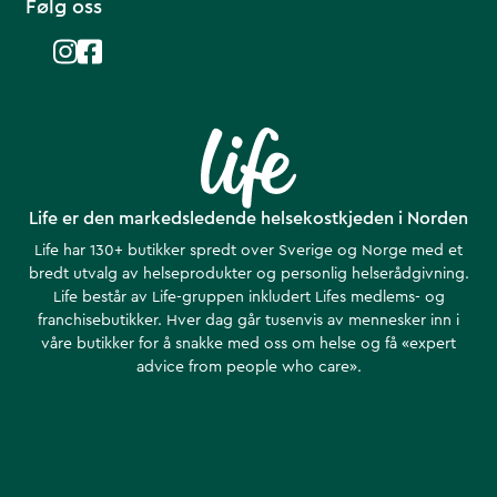
Følg oss
Life er den markedsledende helsekostkjeden i Norden
Life har 130+ butikker spredt over Sverige og Norge med et
bredt utvalg av helseprodukter og personlig helserådgivning.
Life består av Life-gruppen inkludert Lifes medlems- og
franchisebutikker. Hver dag går tusenvis av mennesker inn i
våre butikker for å snakke med oss om helse ​​og få «expert
advice from people who care».