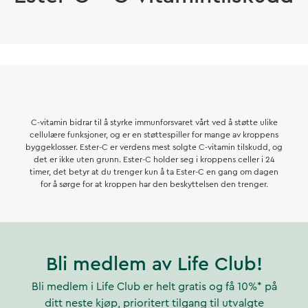
C-vitamin bidrar til å styrke immunforsvaret vårt ved å støtte ulike
cellulære funksjoner, og er en støttespiller for mange av kroppens
byggeklosser. Ester-C er verdens mest solgte C-vitamin tilskudd, og
det er ikke uten grunn. Ester-C holder seg i kroppens celler i 24
timer, det betyr at du trenger kun å ta Ester-C en gang om dagen
for å sørge for at kroppen har den beskyttelsen den trenger.
Bli medlem av Life Club!
Bli medlem i Life Club er helt gratis og få 10%* på
ditt neste kjøp, prioritert tilgang til utvalgte