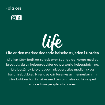
Følg oss
Life er den markedsledende helsekostkjeden i Norden
Life har 130+ butikker spredt over Sverige og Norge med et
bredt utvalg av helseprodukter og personlig helserådgivning.
Life består av Life-gruppen inkludert Lifes medlems- og
franchisebutikker. Hver dag går tusenvis av mennesker inn i
våre butikker for å snakke med oss om helse ​​og få «expert
advice from people who care».