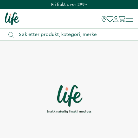
Fri frakt over 299,-