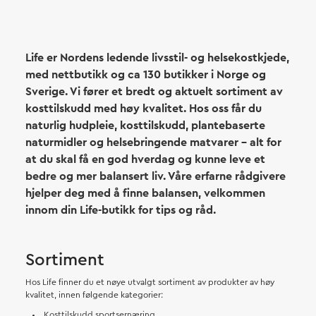
Life er Nordens ledende livsstil- og helsekostkjede,
med nettbutikk og ca 130 butikker i Norge og
Sverige. Vi fører et bredt og aktuelt sortiment av
kosttilskudd med høy kvalitet. Hos oss får du
naturlig hudpleie, kosttilskudd, plantebaserte
naturmidler og helsebringende matvarer – alt for
at du skal få en god hverdag og kunne leve et
bedre og mer balansert liv. Våre erfarne rådgivere
hjelper deg med å finne balansen, velkommen
innom din Life-butikk for tips og råd.
Sortiment
Hos Life finner du et nøye utvalgt sortiment av produkter av høy
kvalitet, innen følgende kategorier:
Kosttilskudd sportsernæring