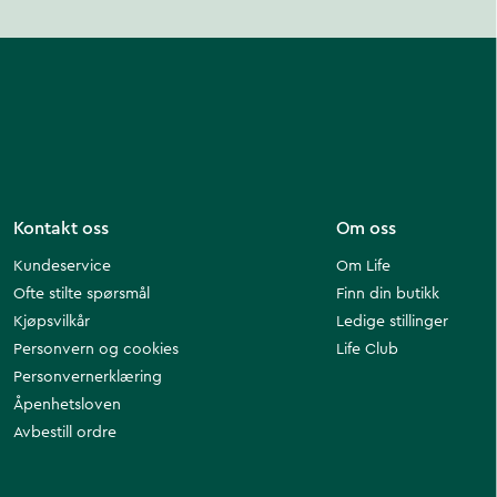
Kontakt oss
Om oss
Kundeservice
Om Life
Ofte stilte spørsmål
Finn din butikk
Kjøpsvilkår
Ledige stillinger
Personvern og cookies
Life Club
Personvernerklæring
Åpenhetsloven
Avbestill ordre