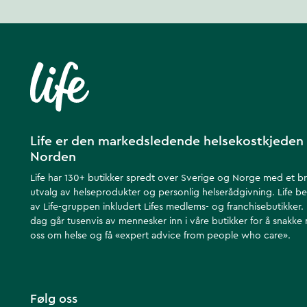
Life er den markedsledende helsekostkjeden 
Norden
Life har 130+ butikker spredt over Sverige og Norge med et b
utvalg av helseprodukter og personlig helserådgivning. Life be
av Life-gruppen inkludert Lifes medlems- og franchisebutikker.
dag går tusenvis av mennesker inn i våre butikker for å snakke
oss om helse ​​og få «expert advice from people who care».
Følg oss