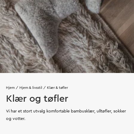
Hjem
Hjem & livsstil
Klær & tøfler
Klær og tøfler
Vi har et stort utvalg komfortable bambusklær, ulltøfler, sokker
og votter.