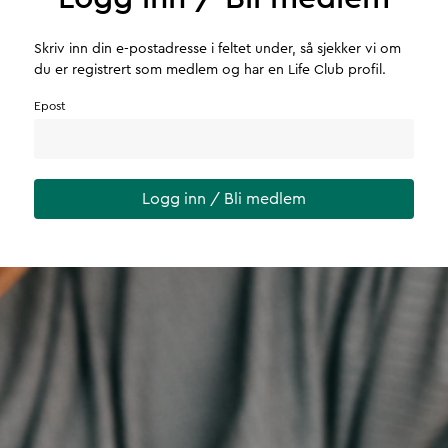
Skriv inn din e-postadresse i feltet under, så sjekker vi om
du er registrert som medlem og har en Life Club profil.
Epost
Logg inn / Bli medlem