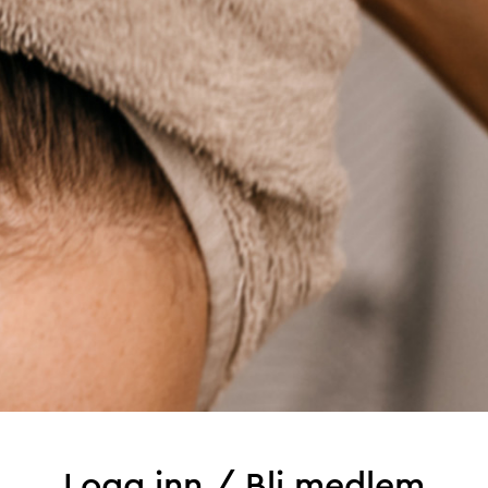
Logg inn / Bli medlem