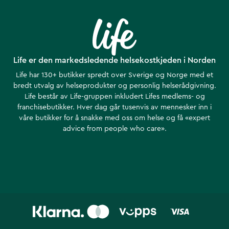
Life er den markedsledende helsekostkjeden i Norden
Life har 130+ butikker spredt over Sverige og Norge med et
bredt utvalg av helseprodukter og personlig helserådgivning.
Life består av Life-gruppen inkludert Lifes medlems- og
franchisebutikker. Hver dag går tusenvis av mennesker inn i
våre butikker for å snakke med oss om helse ​​og få «expert
advice from people who care».