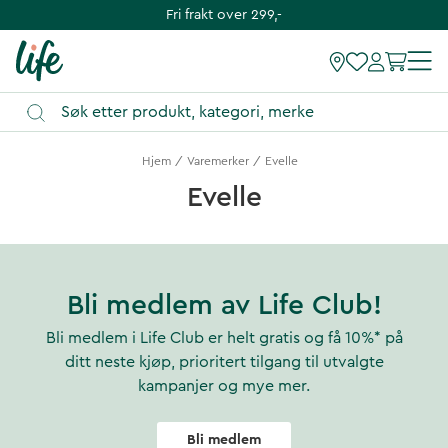
Fri frakt over 299,-
Hjem
Varemerker
Evelle
Evelle
Bli medlem av Life Club!
Bli medlem i Life Club er helt gratis og få 10%* på
ditt neste kjøp, prioritert tilgang til utvalgte
kampanjer og mye mer.
Bli medlem