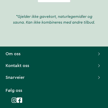
*Gjelder ikke gavekort, naturlegemidler og
sauna. Kan ikke kombineres med andre tilbud.
Om oss
Kontakt oss
Snarveier
Følg oss