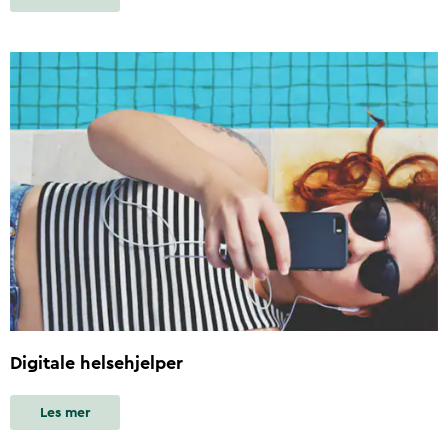
Digitale helsehjelper
Les mer