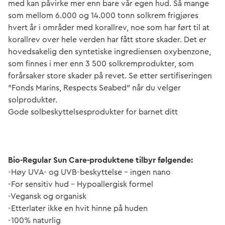
med kan påvirke mer enn bare vår egen hud. Så mange
som mellom 6.000 og 14.000 tonn solkrem frigjøres
hvert år i områder med korallrev, noe som har ført til at
korallrev over hele verden har fått store skader. Det er
hovedsakelig den syntetiske ingrediensen oxybenzone,
som finnes i mer enn 3 500 solkremprodukter, som
forårsaker store skader på revet. Se etter sertifiseringen
"Fonds Marins, Respects Seabed" når du velger
solprodukter.
Gode solbeskyttelsesprodukter for barnet ditt
Bio-Regular Sun Care-produktene tilbyr følgende:
-Høy UVA- og UVB-beskyttelse - ingen nano
-For sensitiv hud - Hypoallergisk formel
-Vegansk og organisk
-Etterlater ikke en hvit hinne på huden
-100% naturlig