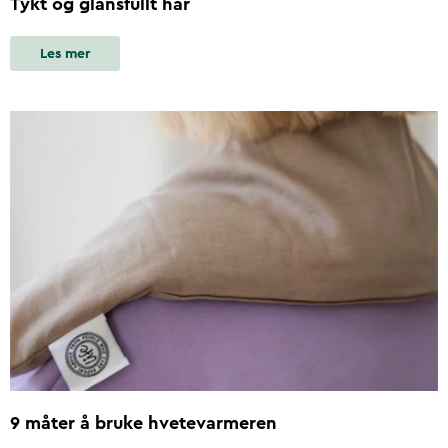
Tykt og glansfullt hår
Les mer
9 måter å bruke hvetevarmeren