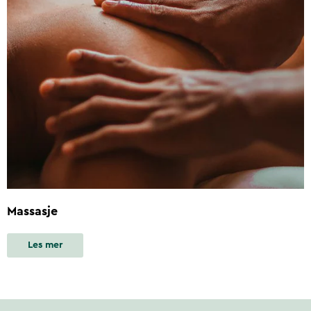
Massasje
Les mer