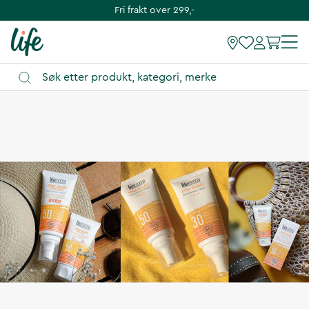
Fri frakt over 299,-