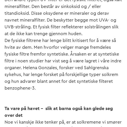
mineralfilter. Den består av sinkoksid og / eller
titandioksid. Disse oksydene er mineraler og derav
navnet mineralfilter. De beskytter begge mot UVA- og
UVB-stråling. Et fysisk filter reflekterer solstrålingen slik
at de ikke kan trenge gjennom huden.
De fysiske filtrene har lenge blitt kritisert for å være så
hvite av dem. Men hvorfor velger mange fremdeles
fysiske filtre fremfor syntetiske. Årsaken er at syntetiske
filtre i noen studier har vist seg å være lagret i våre indre
organer. Helena Gonzales, forsker ved Sahlgrenska
sykehus, har lenge forsket på forskjellige typer solkrem
og hun advarer blant annet for det syntetiske filteret
benzophene-3.
Ta vare på havet - slik at barna også kan glede seg
over det
Noe vi kanskje ikke tenker på, er at solkremene vi smører