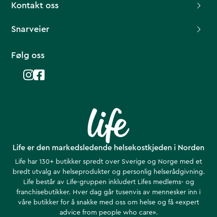
Kontakt oss
Snarveier
Følg oss
Life er den markedsledende helsekostkjeden i Norden
Life har 130+ butikker spredt over Sverige og Norge med et
bredt utvalg av helseprodukter og personlig helserådgivning.
Life består av Life-gruppen inkludert Lifes medlems- og
franchisebutikker. Hver dag går tusenvis av mennesker inn i
våre butikker for å snakke med oss om helse ​​og få «expert
advice from people who care».