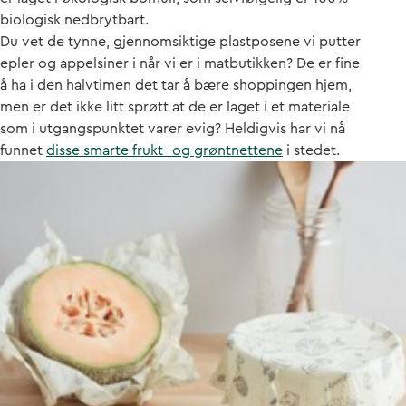
biologisk nedbrytbart.
Du vet de tynne, gjennomsiktige plastposene vi putter
epler og appelsiner i når vi er i matbutikken? De er fine
å ha i den halvtimen det tar å bære shoppingen hjem,
men er det ikke litt sprøtt at de er laget i et materiale
som i utgangspunktet varer evig? Heldigvis har vi nå
funnet
disse smarte frukt- og grøntnettene
i stedet.