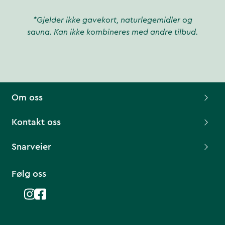
*Gjelder ikke gavekort, naturlegemidler og
sauna. Kan ikke kombineres med andre tilbud.
Om oss
Kontakt oss
Snarveier
Følg oss