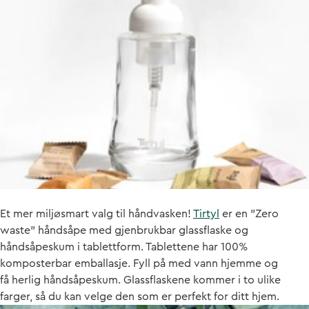
Et mer miljøsmart valg til håndvasken!
Tirtyl
er en "Zero
waste" håndsåpe med gjenbrukbar glassflaske og
håndsåpeskum i tablettform. Tablettene har 100%
komposterbar emballasje. Fyll på med vann hjemme og
få herlig håndsåpeskum. Glassflaskene kommer i to ulike
farger, så du kan velge den som er perfekt for ditt hjem.