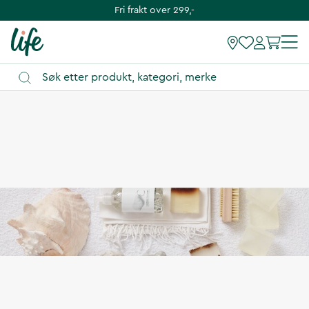
Fri frakt over 299,-