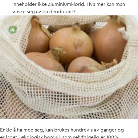
Inneholder ikke aluminiumklorid. Hva mer kan man
ønske seg av en deodorant?
Enkle å ha med seg, kan brukes hundrevis av ganger og
er laget i økologisk bomull, som selvfølgelig er 100%