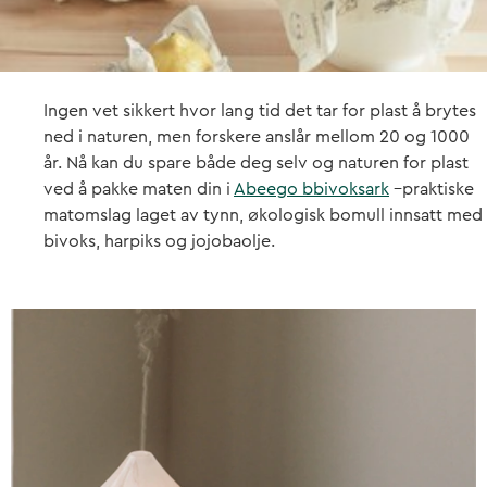
Ingen vet sikkert hvor lang tid det tar for plast å brytes
ned i naturen, men forskere anslår mellom 20 og 1000
år. Nå kan du spare både deg selv og naturen for plast
ved å pakke maten din i
Abeego bbivoksark
–praktiske
matomslag laget av tynn, økologisk bomull innsatt med
bivoks, harpiks og jojobaolje.