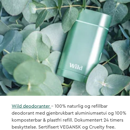
Wild deodoranter
- 100% naturlig og refillbar
deodorant med gjenbrukbart aluminiumsetui og 100%
komposterbar & plastfri refill. Dokumentert 24 timers
beskyttelse. Sertifisert VEGANSK og Cruelty free.