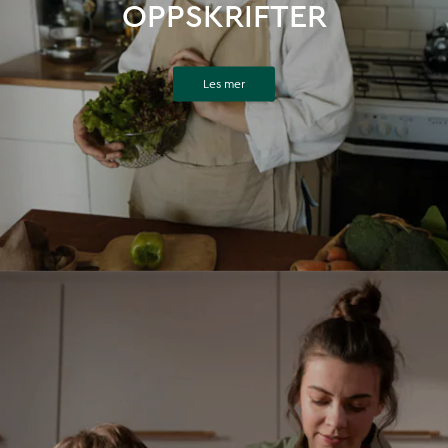
OPPSKRIFTER
Les mer