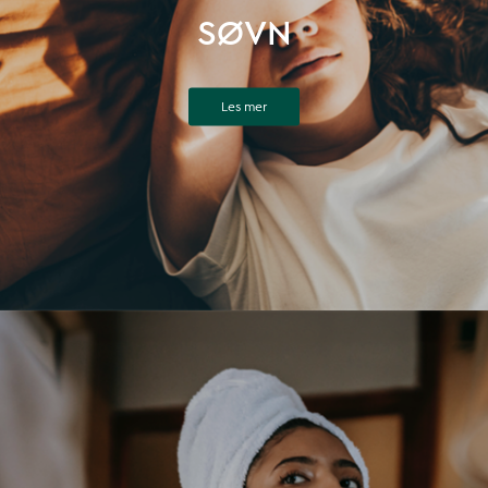
SØVN
Les mer