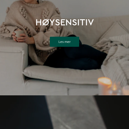
HØYSENSITIV
Les mer