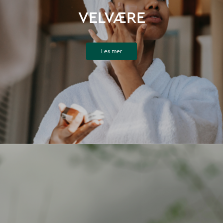
VELVÆRE
Les mer