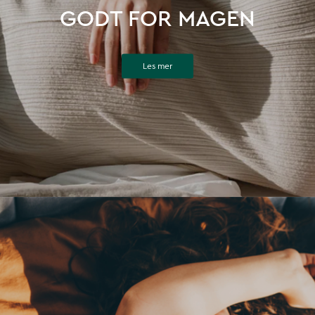
GODT FOR MAGEN
Les mer