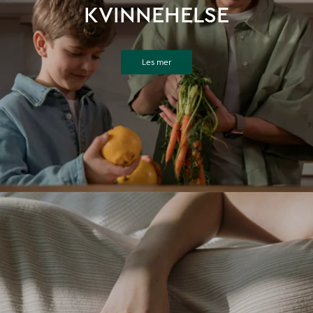
KVINNEHELSE
Les mer