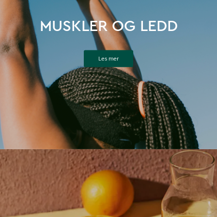
MUSKLER OG LEDD
Les mer