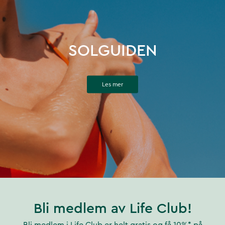
SOLGUIDEN
Les mer
Bli medlem av Life Club!