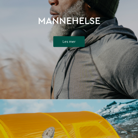
MANNEHELSE
Les mer