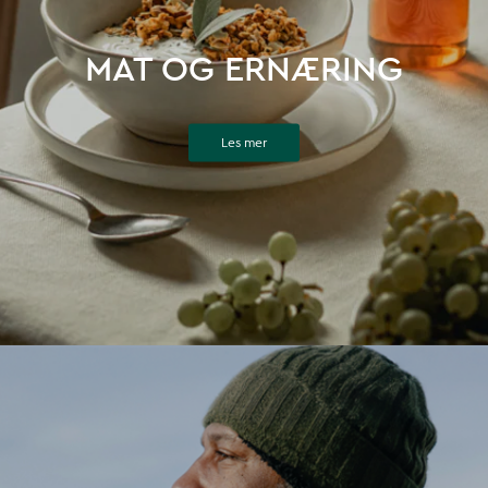
MAT OG ERNÆRING
Les mer