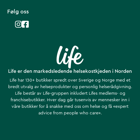
Følg oss
Life er den markedsledende helsekostkjeden i Norden
Life har 130+ butikker spredt over Sverige og Norge med et
bredt utvalg av helseprodukter og personlig helserådgivning.
Life består av Life-gruppen inkludert Lifes medlems- og
franchisebutikker. Hver dag går tusenvis av mennesker inn i
våre butikker for å snakke med oss om helse ​​og få «expert
advice from people who care».