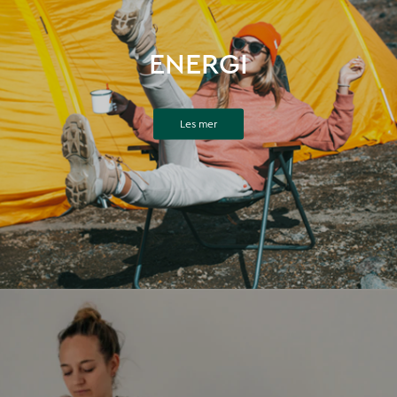
ENERGI
Les mer