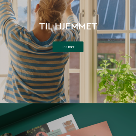
TIL HJEMMET
Les mer