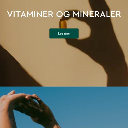
VITAMINER OG MINERALER
Les mer