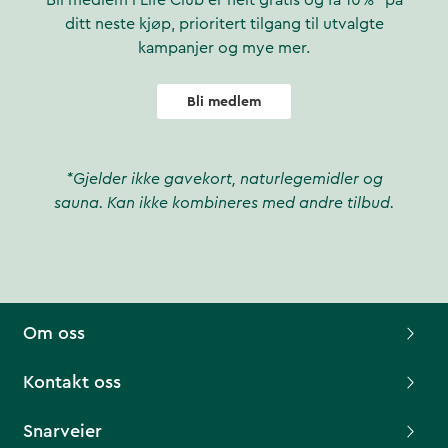
Bli medlem i Life Club er helt gratis og få 10%* på
ditt neste kjøp, prioritert tilgang til utvalgte
kampanjer og mye mer.
Bli medlem
*Gjelder ikke gavekort, naturlegemidler og
sauna. Kan ikke kombineres med andre tilbud.
Om oss
Kontakt oss
Snarveier