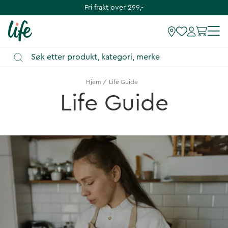
Fri frakt over 299,-
Hjem
Life Guide
Life Guide