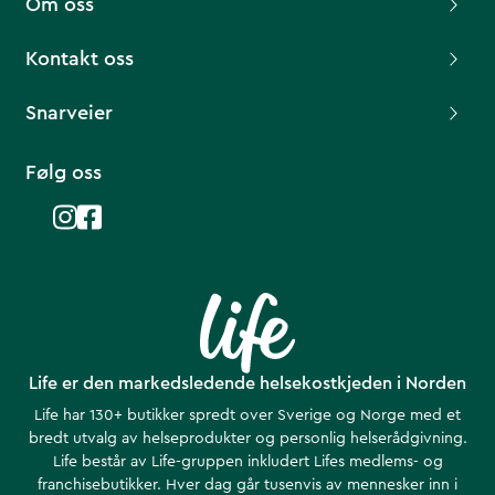
Om oss
Kontakt oss
Snarveier
Følg oss
Life er den markedsledende helsekostkjeden i Norden
Life har 130+ butikker spredt over Sverige og Norge med et
bredt utvalg av helseprodukter og personlig helserådgivning.
Life består av Life-gruppen inkludert Lifes medlems- og
franchisebutikker. Hver dag går tusenvis av mennesker inn i