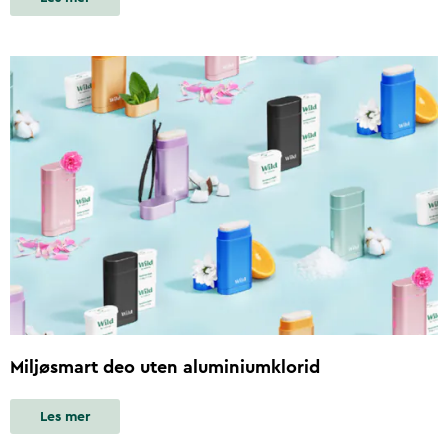
Miljøsmart deo uten aluminiumklorid
Les mer