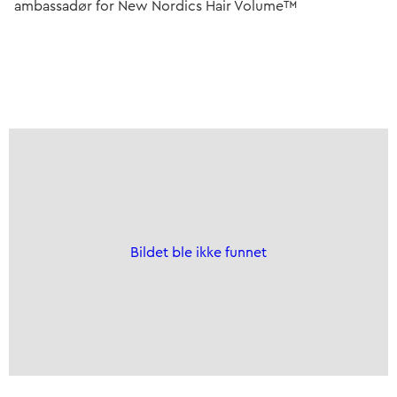
ambassadør for New Nordics Hair Volume™
Bildet ble ikke funnet