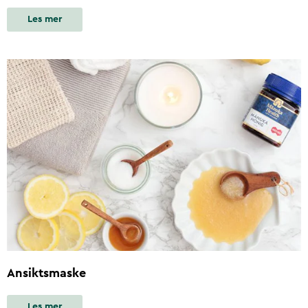
Les mer
Ansiktsmaske
Les mer