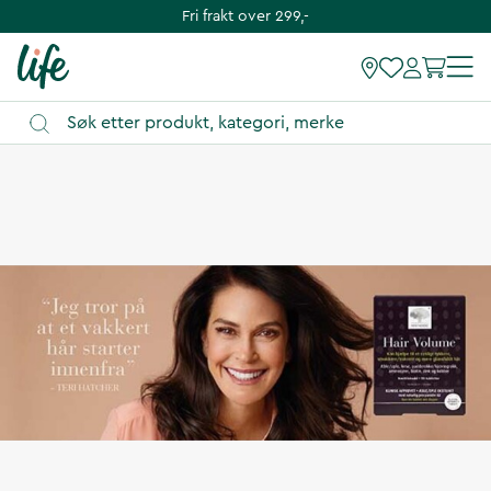
Fri frakt over 299,-