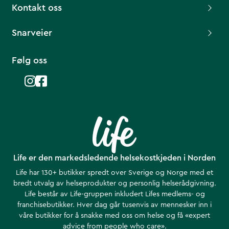
Kontakt oss
Snarveier
Følg oss
Life er den markedsledende helsekostkjeden i Norden
Life har 130+ butikker spredt over Sverige og Norge med et
bredt utvalg av helseprodukter og personlig helserådgivning.
Life består av Life-gruppen inkludert Lifes medlems- og
franchisebutikker. Hver dag går tusenvis av mennesker inn i
våre butikker for å snakke med oss om helse ​​og få «expert
advice from people who care».