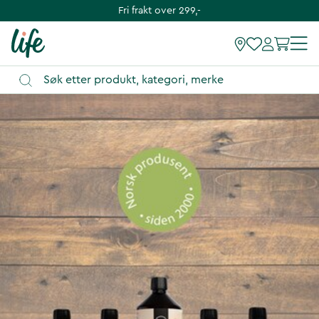
Fri frakt over 299,-