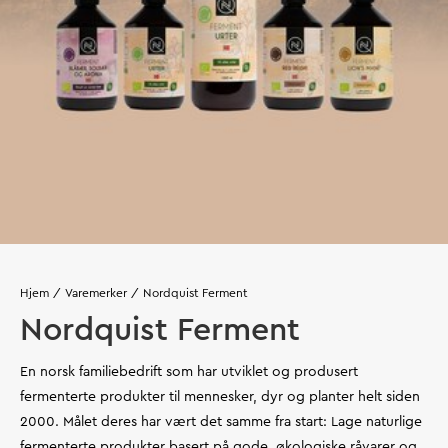
Hjem
Varemerker
Nordquist Ferment
Nordquist Ferment
En norsk familiebedrift som har utviklet og produsert
fermenterte produkter til mennesker, dyr og planter helt siden
2000. Målet deres har vært det samme fra start: Lage naturlige
fermenterte produkter basert på gode, økologiske råvarer og