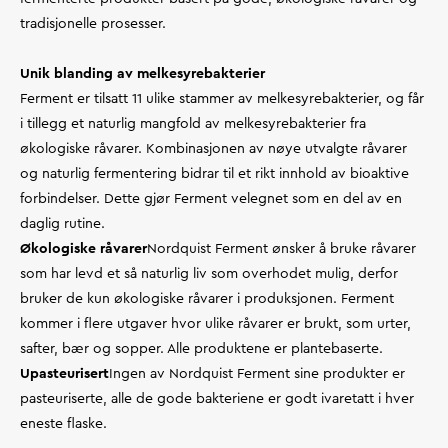
tradisjonelle prosesser.
Unik blanding av melkesyrebakterier
Ferment er tilsatt 11 ulike stammer av melkesyrebakterier, og får
i tillegg et naturlig mangfold av melkesyrebakterier fra
økologiske råvarer. Kombinasjonen av nøye utvalgte råvarer
og naturlig fermentering bidrar til et rikt innhold av bioaktive
forbindelser. Dette gjør Ferment velegnet som en del av en
daglig rutine.
Økologiske råvarer
Nordquist Ferment ønsker å bruke råvarer
som har levd et så naturlig liv som overhodet mulig, derfor
bruker de kun økologiske råvarer i produksjonen. Ferment
kommer i flere utgaver hvor ulike råvarer er brukt, som urter,
safter, bær og sopper. Alle produktene er plantebaserte.
Upasteurisert
Ingen av Nordquist Ferment sine produkter er
pasteuriserte, alle de gode bakteriene er godt ivaretatt i hver
eneste flaske.