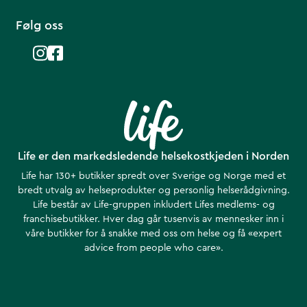
Følg oss
Life er den markedsledende helsekostkjeden i Norden
Life har 130+ butikker spredt over Sverige og Norge med et
bredt utvalg av helseprodukter og personlig helserådgivning.
Life består av Life-gruppen inkludert Lifes medlems- og
franchisebutikker. Hver dag går tusenvis av mennesker inn i
våre butikker for å snakke med oss om helse ​​og få «expert
advice from people who care».