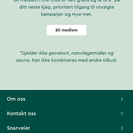
Bli medlem i Life Club er helt gratis og få 10%* på
ditt neste kjøp, prioritert tilgang til utvalgte
kampanjer og mye mer.
Bli medlem
*Gjelder ikke gavekort, naturlegemidler og
sauna. Kan ikke kombineres med andre tilbud.
Om oss
Kontakt oss
Snarveier