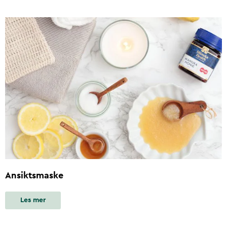
Ansiktsmaske
Les mer