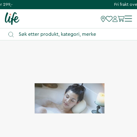
Fri frakt over 299,-