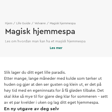
Hjem
Life Guide
Velvære
Magisk hjemmespa
Magisk hjemmespa
Les om hvordan man kan ha et magisk hjemmespa
Les mer
Slik lager du ditt eget lille paradis.
Etter mange, lange måneder med kulde som tørker ut
huden og gjør at den ser gusten og klein ut, er det på
høy tid med en egeninnsats for å få gløden tilbake. Det
skal ikke så mye til for gjøre deg klar for sommeren – sett
av et par kvelder i uken og lag ditt eget hjemmespa.
En ny utgave av deg selv