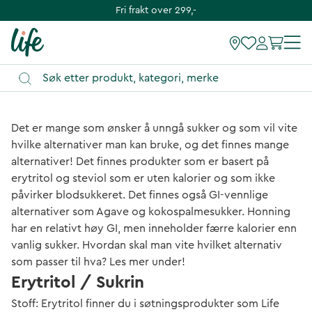
Fri frakt over 299,-
Det er mange som ønsker å unngå sukker og som vil vite
hvilke alternativer man kan bruke, og det finnes mange
alternativer! Det finnes produkter som er basert på
erytritol og steviol som er uten kalorier og som ikke
påvirker blodsukkeret. Det finnes også GI-vennlige
alternativer som Agave og kokospalmesukker. Honning
har en relativt høy GI, men inneholder færre kalorier enn
vanlig sukker. Hvordan skal man vite hvilket alternativ
som passer til hva? Les mer under!
Erytritol / Sukrin
Stoff: Erytritol finner du i søtningsprodukter som Life