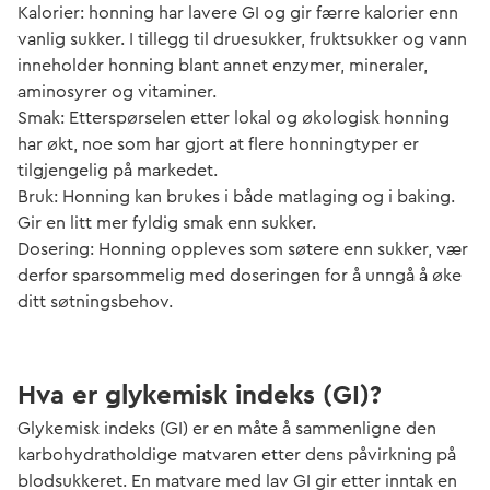
Kalorier: honning har lavere GI og gir færre kalorier enn
vanlig sukker. I tillegg til druesukker, fruktsukker og vann
inneholder honning blant annet enzymer, mineraler,
aminosyrer og vitaminer.
Smak: Etterspørselen etter lokal og økologisk honning
har økt, noe som har gjort at flere honningtyper er
tilgjengelig på markedet.
Bruk: Honning kan brukes i både matlaging og i baking.
Gir en litt mer fyldig smak enn sukker.
Dosering: Honning oppleves som søtere enn sukker, vær
derfor sparsommelig med doseringen for å unngå å øke
ditt søtningsbehov.
Hva er glykemisk indeks (GI)?
Glykemisk indeks (GI) er en måte å sammenligne den
karbohydratholdige matvaren etter dens påvirkning på
blodsukkeret. En matvare med lav GI gir etter inntak en