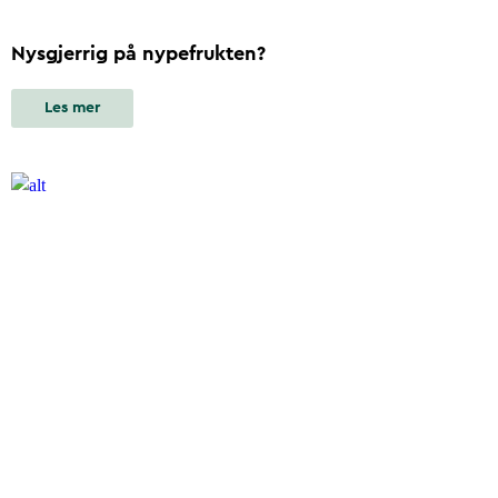
Nysgjerrig på nypefrukten?
Les mer