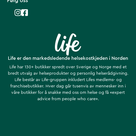
Følg oss
Life er den markedsledende helsekostkjeden i Norden
Life har 130+ butikker spredt over Sverige og Norge med et
bredt utvalg av helseprodukter og personlig helserådgivning.
Life består av Life-gruppen inkludert Lifes medlems- og
franchisebutikker. Hver dag går tusenvis av mennesker inn i
våre butikker for å snakke med oss om helse ​​og få «expert
advice from people who care».