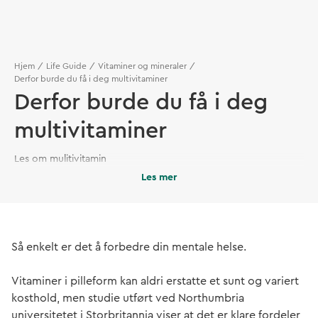
Hjem
Life Guide
Vitaminer og mineraler
Derfor burde du få i deg multivitaminer
Derfor burde du få i deg
multivitaminer
Les om mulitivitamin
Les mer
Så enkelt er det å forbedre din mentale helse.
Vitaminer i pilleform kan aldri erstatte et sunt og variert
kosthold, men studie utført ved Northumbria
universitetet i Storbritannia viser at det er klare fordeler