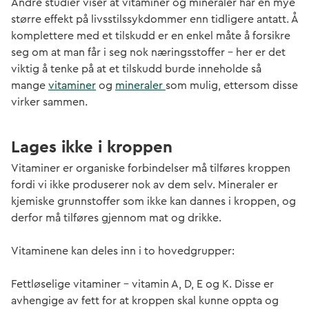
Andre studier viser at vitaminer og mineraler har en mye
større effekt på livsstilssykdommer enn tidligere antatt. Å
komplettere med et tilskudd er en enkel måte å forsikre
seg om at man får i seg nok næringsstoffer – her er det
viktig å tenke på at et tilskudd burde inneholde så
mange
vitaminer
og
mineraler
som mulig, ettersom disse
virker sammen.
Lages ikke i kroppen
Vitaminer er organiske forbindelser må tilføres kroppen
fordi vi ikke produserer nok av dem selv. Mineraler er
kjemiske grunnstoffer som ikke kan dannes i kroppen, og
derfor må tilføres gjennom mat og drikke.
Vitaminene kan deles inn i to hovedgrupper:
Fettløselige vitaminer – vitamin A, D, E og K. Disse er
avhengige av fett for at kroppen skal kunne oppta og