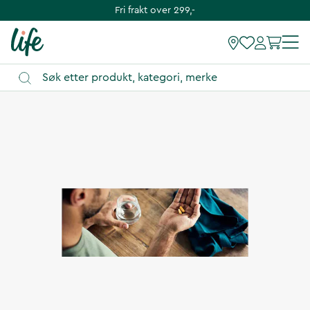
Fri frakt over 299,-