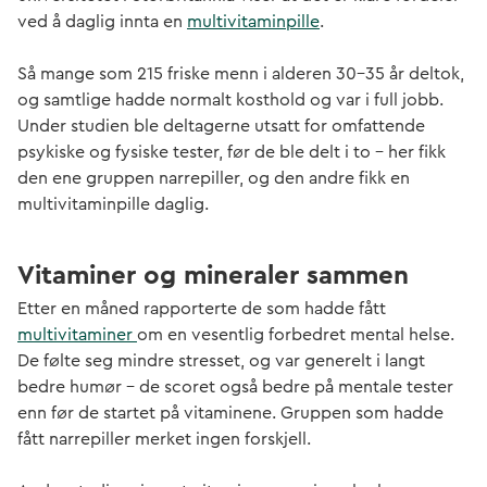
ved å daglig innta en
multivitaminpille
.
Så mange som 215 friske menn i alderen 30-35 år deltok,
og samtlige hadde normalt kosthold og var i full jobb.
Under studien ble deltagerne utsatt for omfattende
psykiske og fysiske tester, før de ble delt i to – her fikk
den ene gruppen narrepiller, og den andre fikk en
multivitaminpille daglig.
Vitaminer og mineraler sammen
Etter en måned rapporterte de som hadde fått
multivitaminer
om en vesentlig forbedret mental helse.
De følte seg mindre stresset, og var generelt i langt
bedre humør – de scoret også bedre på mentale tester
enn før de startet på vitaminene. Gruppen som hadde
fått narrepiller merket ingen forskjell.