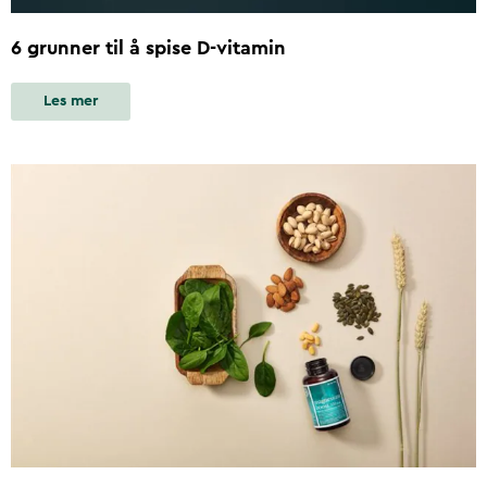
6 grunner til å spise D-vitamin
Les mer