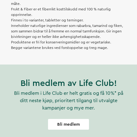
måte.
Frukt & Fiber er et fiberrikt kosttilskudd med 100 % naturlig
opprinnelse.
Finnes i to varianter, tabletter og terninger.
Inneholder naturlige ingredienser som rabarbra, tamarind og fiken,
som sammen bidrar til å fremme en normal tarmfunksjon. Gir ingen
bivirkninger og er heller ikke avhengighetsskapende.
Produktene er fri for konserveringsmidler og er vegetariske.
Begge variantene brukes ved forstoppelse og treg mage.
Bli medlem av Life Club!
Bli medlem i Life Club er helt gratis og få 10%* på
ditt neste kjøp, prioritert tilgang til utvalgte
kampanjer og mye mer.
Bli medlem