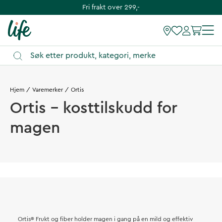
Fri frakt over 299,-
Hjem
Varemerker
Ortis
Ortis - kosttilskudd for
magen
Ortis® Frukt og fiber holder magen i gang på en mild og effektiv