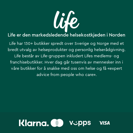
Life er den markedsledende helsekostkjeden i Norden
Life har 130+ butikker spredt over Sverige og Norge med et
bredt utvalg av helseprodukter og personlig helserådgivning.
Life består av Life-gruppen inkludert Lifes medlems- og
franchisebutikker. Hver dag går tusenvis av mennesker inn i
våre butikker for å snakke med oss om helse ​​og få «expert
advice from people who care».