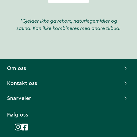
*Gjelder ikke gavekort, naturlegemidler og
sauna. Kan ikke kombineres med andre tilbud.
Om oss
Kontakt oss
Snarveier
Følg oss