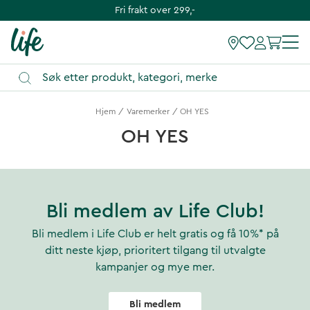
Fri frakt over 299,-
Hjem
Varemerker
OH YES
OH YES
Bli medlem av Life Club!
Bli medlem i Life Club er helt gratis og få 10%* på
ditt neste kjøp, prioritert tilgang til utvalgte
kampanjer og mye mer.
Bli medlem