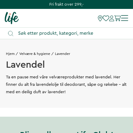
Fri frakt over 299,-
Hjem
Velvære & hygiene
Lavender
Lavendel
Ta en pause med våre velværeprodukter med lavendel. Her
finner du alt fra lavendelolje til deodorant, såpe og røkelse - alt
med en deilig duft av lavender!