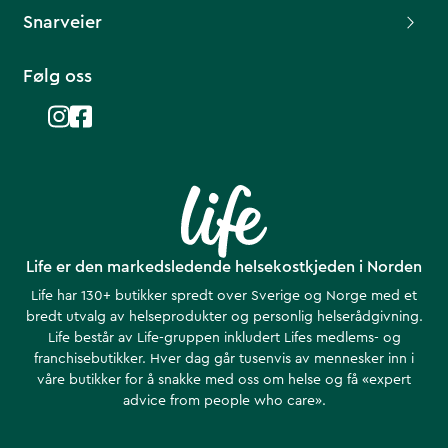
Snarveier
Følg oss
Life er den markedsledende helsekostkjeden i Norden
Life har 130+ butikker spredt over Sverige og Norge med et
bredt utvalg av helseprodukter og personlig helserådgivning.
Life består av Life-gruppen inkludert Lifes medlems- og
franchisebutikker. Hver dag går tusenvis av mennesker inn i
våre butikker for å snakke med oss om helse ​​og få «expert
advice from people who care».