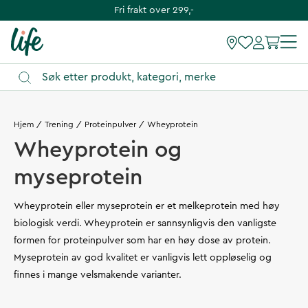
Fri frakt over 299,-
Hjem
Trening
Proteinpulver
Wheyprotein
Wheyprotein og
myseprotein
Wheyprotein eller myseprotein er et melkeprotein med høy
biologisk verdi. Wheyprotein er sannsynligvis den vanligste
formen for proteinpulver som har en høy dose av protein.
Myseprotein av god kvalitet er vanligvis lett oppløselig og
finnes i mange velsmakende varianter.