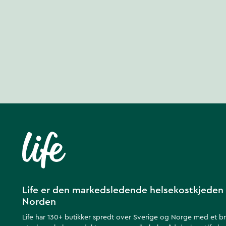
Life er den markedsledende helsekostkjeden 
Norden
Life har 130+ butikker spredt over Sverige og Norge med et b