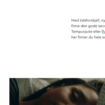
Med tidsforskjell, 
finne den gode søvn
Tempurpute eller
f
her finner du hele 