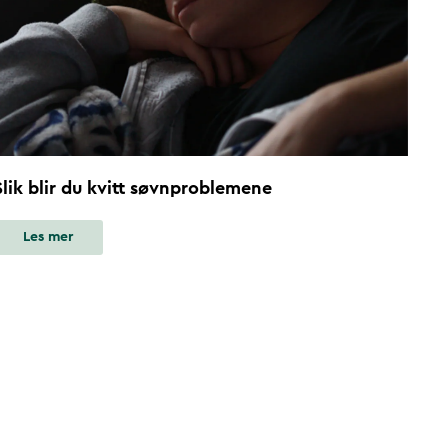
Slik blir du kvitt søvnproblemene
Les mer