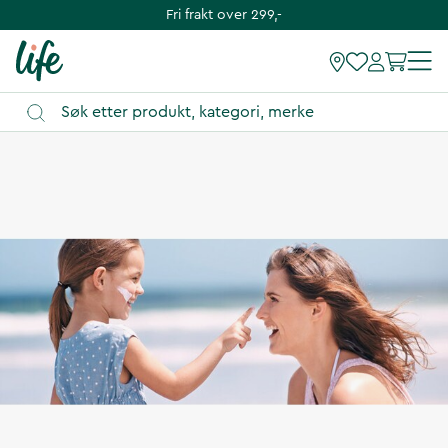
Fri frakt over 299,-