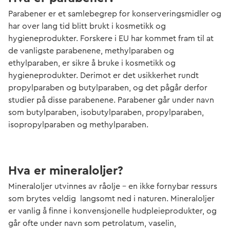
Parabener er et samlebegrep for konserveringsmidler og
har over lang tid blitt brukt i kosmetikk og
hygieneprodukter. Forskere i EU har kommet fram til at
de vanligste parabenene, methylparaben og
ethylparaben, er sikre å bruke i kosmetikk og
hygieneprodukter. Derimot er det usikkerhet rundt
propylparaben og butylparaben, og det pågår derfor
studier på disse parabenene. Parabener går under navn
som butylparaben, isobutylparaben, propylparaben,
isopropylparaben og methylparaben.
Hva er mineraloljer?
Mineraloljer utvinnes av råolje – en ikke fornybar ressurs
som brytes veldig langsomt ned i naturen. Mineraloljer
er vanlig å finne i konvensjonelle hudpleieprodukter, og
går ofte under navn som petrolatum, vaselin,