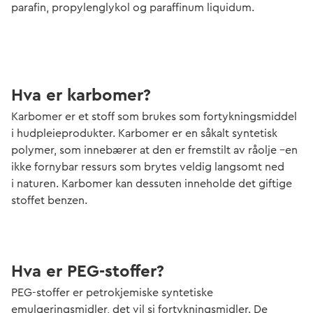
parafin, propylenglykol og paraffinum liquidum.
Hva er karbomer?
Karbomer er et stoff som brukes som fortykningsmiddel
i hudpleieprodukter. Karbomer er en såkalt syntetisk
polymer, som innebærer at den er fremstilt av råolje –en
ikke fornybar ressurs som brytes veldig langsomt ned
i naturen. Karbomer kan dessuten inneholde det giftige
stoffet benzen.
Hva er PEG-stoffer?
PEG-stoffer er petrokjemiske syntetiske
emulgeringsmidler, det vil si fortykningsmidler. De