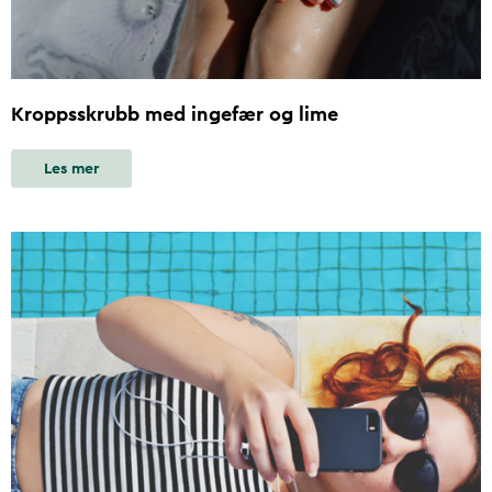
Kroppsskrubb med ingefær og lime
Les mer