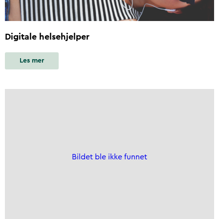
Digitale helsehjelper
Les mer
Bildet ble ikke funnet