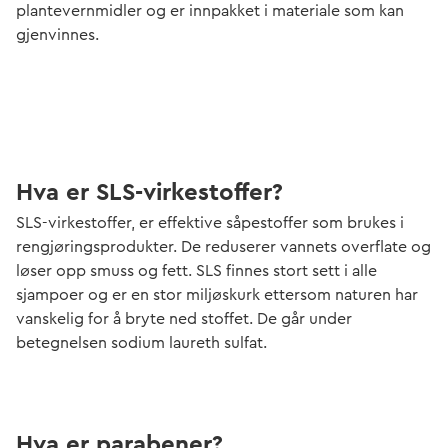
plantevernmidler og er innpakket i materiale som kan
gjenvinnes.
Hva er SLS-virkestoffer?
SLS-virkestoffer, er effektive såpestoffer som brukes i
rengjøringsprodukter. De reduserer vannets overflate og
løser opp smuss og fett. SLS finnes stort sett i alle
sjampoer og er en stor miljøskurk ettersom naturen har
vanskelig for å bryte ned stoffet. De går under
betegnelsen sodium laureth sulfat.
Hva er parabener?