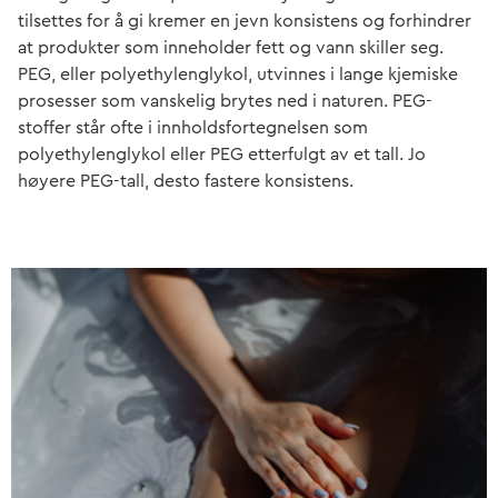
tilsettes for å gi kremer en jevn konsistens og forhindrer
at produkter som inneholder fett og vann skiller seg.
PEG, eller polyethylenglykol, utvinnes i lange kjemiske
prosesser som vanskelig brytes ned i naturen. PEG-
stoffer står ofte i innholdsfortegnelsen som
polyethylenglykol eller PEG etterfulgt av et tall. Jo
høyere PEG-tall, desto fastere konsistens.