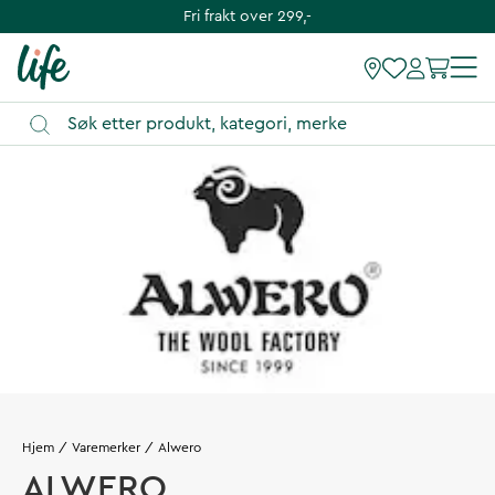
Fri frakt over 299,-
Hjem
Varemerker
Alwero
ALWERO