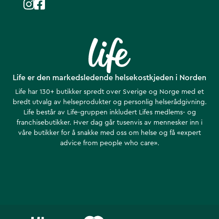
Life er den markedsledende helsekostkjeden i Norden
Life har 130+ butikker spredt over Sverige og Norge med et
bredt utvalg av helseprodukter og personlig helserådgivning.
Life består av Life-gruppen inkludert Lifes medlems- og
franchisebutikker. Hver dag går tusenvis av mennesker inn i
våre butikker for å snakke med oss om helse ​​og få «expert
advice from people who care».