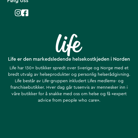
Følg oss
Life er den markedsledende helsekostkjeden i Norden
Life har 130+ butikker spredt over Sverige og Norge med et
bredt utvalg av helseprodukter og personlig helserådgivning.
Life består av Life-gruppen inkludert Lifes medlems- og
franchisebutikker. Hver dag går tusenvis av mennesker inn i
våre butikker for å snakke med oss om helse ​​og få «expert
advice from people who care».