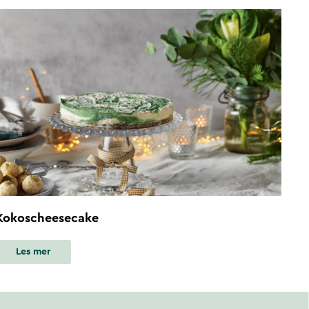
Kokoscheesecake
Les mer