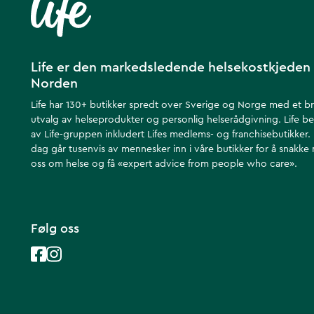
Life er den markedsledende helsekostkjeden 
Norden
Life har 130+ butikker spredt over Sverige og Norge med et b
utvalg av helseprodukter og personlig helserådgivning. Life be
av Life-gruppen inkludert Lifes medlems- og franchisebutikker.
dag går tusenvis av mennesker inn i våre butikker for å snakke
oss om helse ​​og få «expert advice from people who care».
Følg oss