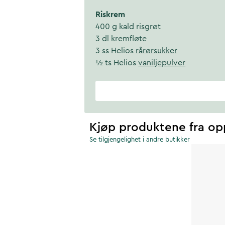
Riskrem
400 g kald risgrøt
3 dl kremfløte
3 ss Helios
rårørsukker
½ ts Helios
vaniljepulver
Kjøp produktene fra op
Se tilgjengelighet i andre butikker