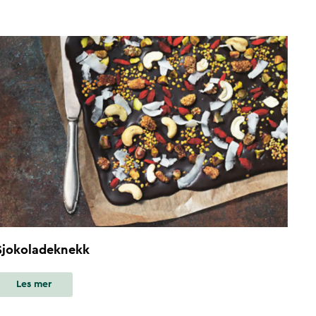
Sjokoladeknekk
Les mer