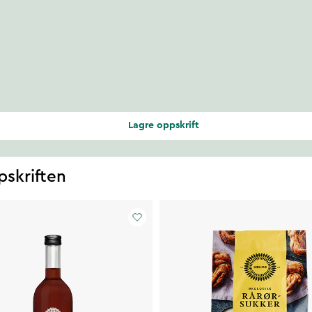
Lagre oppskrift
pskriften