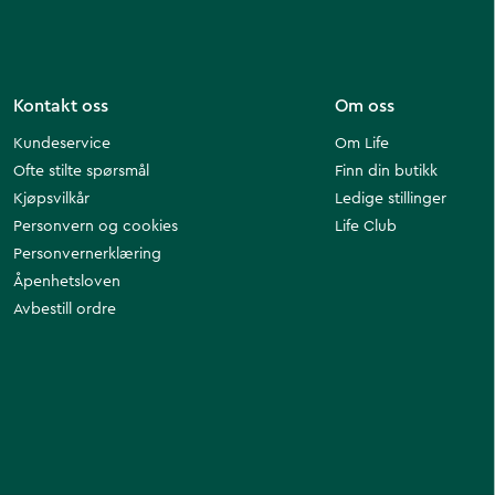
Kontakt oss
Om oss
Kundeservice
Om Life
Ofte stilte spørsmål
Finn din butikk
Kjøpsvilkår
Ledige stillinger
Personvern og cookies
Life Club
Personvernerklæring
Åpenhetsloven
Avbestill ordre