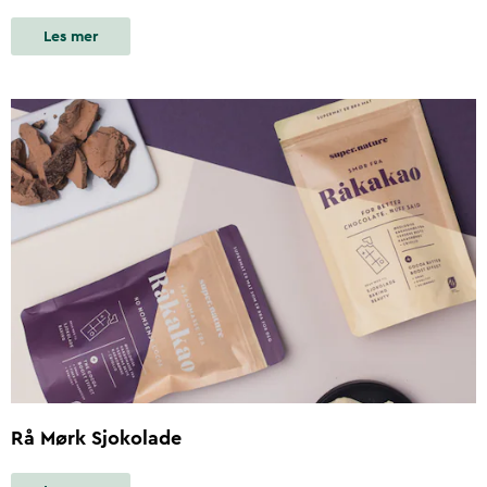
Les mer
Rå Mørk Sjokolade