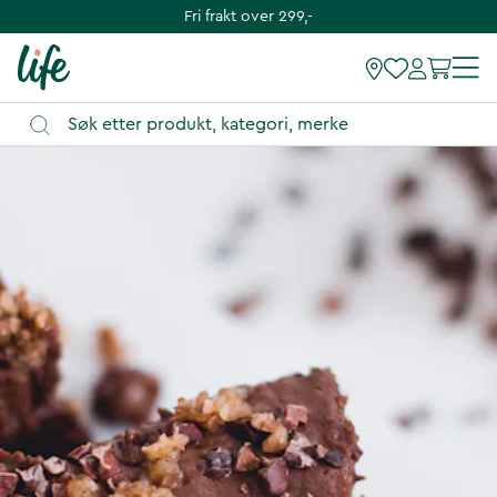
Fri frakt over 299,-