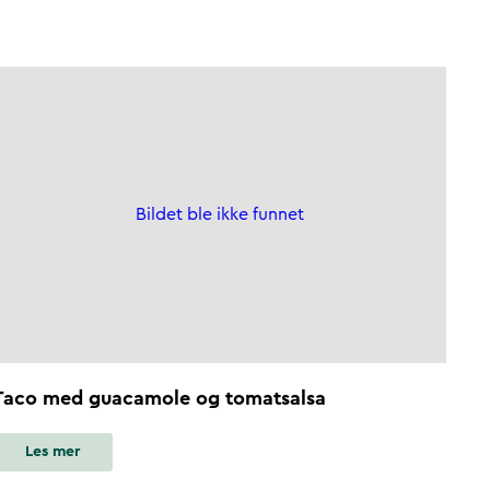
Bildet ble ikke funnet
Taco med guacamole og tomatsalsa
Les mer