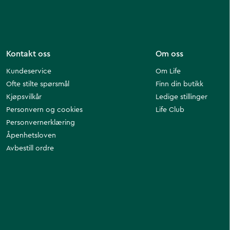
Kontakt oss
Om oss
Kundeservice
Om Life
Ofte stilte spørsmål
Finn din butikk
Kjøpsvilkår
Ledige stillinger
Personvern og cookies
Life Club
Personvernerklæring
Åpenhetsloven
Avbestill ordre