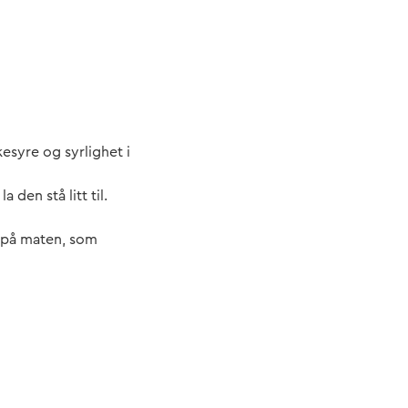
esyre og syrlighet i
den stå litt til.
p på maten, som