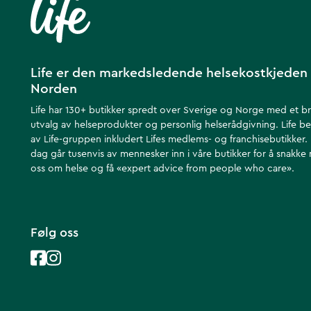
Life er den markedsledende helsekostkjeden 
Norden
Life har 130+ butikker spredt over Sverige og Norge med et b
utvalg av helseprodukter og personlig helserådgivning. Life be
av Life-gruppen inkludert Lifes medlems- og franchisebutikker.
dag går tusenvis av mennesker inn i våre butikker for å snakke
oss om helse ​​og få «expert advice from people who care».
Følg oss