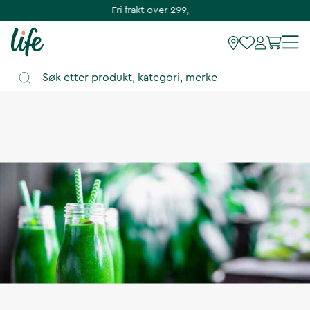
Fri frakt over 299,-