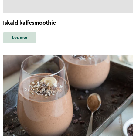
Iskald kaffesmoothie
Les mer