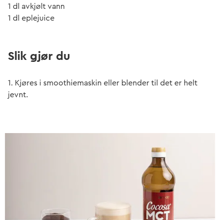
1 dl avkjølt vann
1 dl eplejuice
Slik gjør du
1. Kjøres i smoothiemaskin eller blender til det er helt
jevnt.