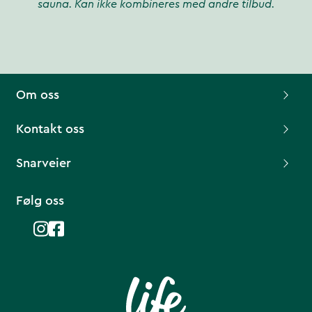
sauna. Kan ikke kombineres med andre tilbud.
Om oss
Kontakt oss
Snarveier
Følg oss