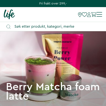
Fri frakt over 299,-
Berry Matcha foam
latte