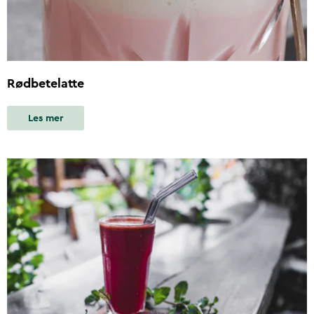
Rødbetelatte
Les mer