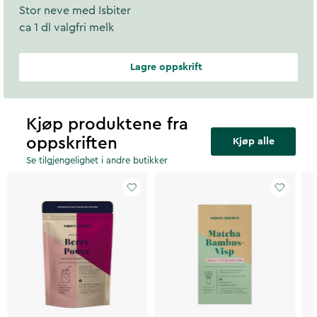
Stor neve med Isbiter
ca 1 dl valgfri melk
Lagre oppskrift
Kjøp produktene fra
oppskriften
Kjøp alle
Se tilgjengelighet i andre butikker