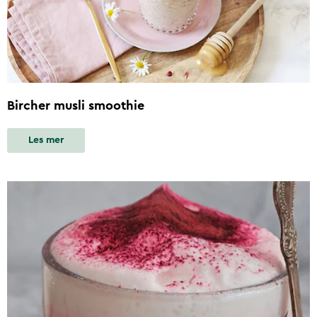
Bircher musli smoothie
Les mer