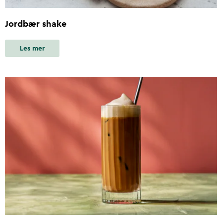
Jordbær shake
Les mer