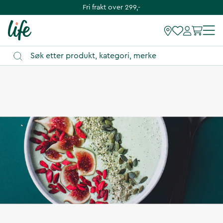
Fri frakt over 299,-