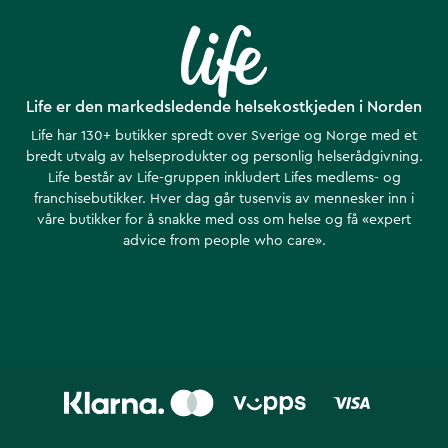
Life er den markedsledende helsekostkjeden i Norden
Life har 130+ butikker spredt over Sverige og Norge med et
bredt utvalg av helseprodukter og personlig helserådgivning.
Life består av Life-gruppen inkludert Lifes medlems- og
franchisebutikker. Hver dag går tusenvis av mennesker inn i
våre butikker for å snakke med oss om helse ​​og få «expert
advice from people who care».