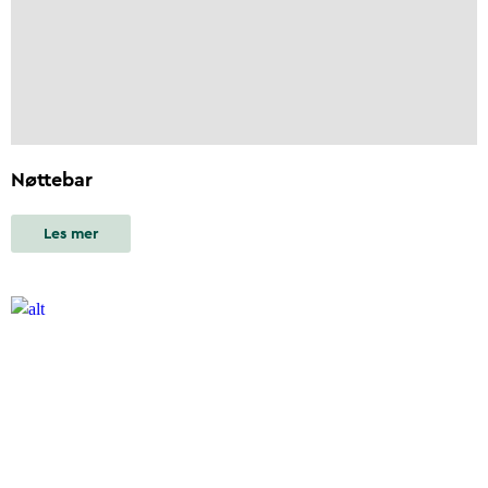
Nøttebar
Les mer