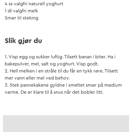
4 ss valgfri naturell yoghurt
1 dl valgfri melk
Smør til steking
Slik gjør du
1. Visp egg og sukker luftig. Tilsett banan i biter. Ha i
bakepulver, mel, salt og yoghurt. Visp godt.
2. Hell melken i en stråle til du får en tykk røre. Tilsett
mer vann eller mel ved behov.
3. Stek pannekakene gyldne i smeltet smør på medium
varme. De er klare til å snus når det bobler litt.