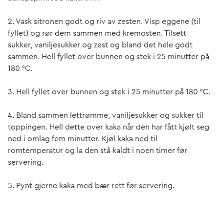
2. Vask sitronen godt og riv av zesten. Visp eggene (til
fyllet) og rør dem sammen med kremosten. Tilsett
sukker, vaniljesukker og zest og bland det hele godt
sammen. Hell fyllet over bunnen og stek i 25 minutter på
180 °C.
3. Hell fyllet over bunnen og stek i 25 minutter på 180 °C.
4. Bland sammen lettrømme, vaniljesukker og sukker til
toppingen. Hell dette over kaka når den har fått kjølt seg
ned i omlag fem minutter. Kjøl kaka ned til
romtemperatur og la den stå kaldt i noen timer før
servering.
5. Pynt gjerne kaka med bær rett før servering.