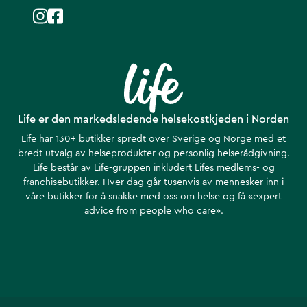
Life er den markedsledende helsekostkjeden i Norden
Life har 130+ butikker spredt over Sverige og Norge med et
bredt utvalg av helseprodukter og personlig helserådgivning.
Life består av Life-gruppen inkludert Lifes medlems- og
franchisebutikker. Hver dag går tusenvis av mennesker inn i
våre butikker for å snakke med oss om helse ​​og få «expert
advice from people who care».