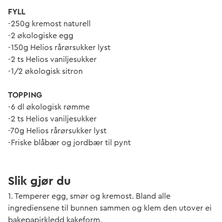
FYLL
-250g kremost naturell
-2 økologiske egg
-150g Helios rårørsukker lyst
-2 ts Helios vaniljesukker
-1/2 økologisk sitron
TOPPING
-6 dl økologisk rømme
-2 ts Helios vaniljesukker
-70g Helios rårørsukker lyst
-Friske blåbær og jordbær til pynt
Slik gjør du
1. Temperer egg, smør og kremost. Bland alle
ingrediensene til bunnen sammen og klem den utover ei
bakepapirkledd kakeform.