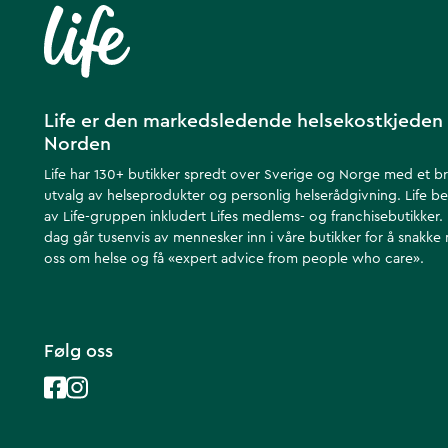
Life er den markedsledende helsekostkjeden 
Norden
Life har 130+ butikker spredt over Sverige og Norge med et b
utvalg av helseprodukter og personlig helserådgivning. Life be
av Life-gruppen inkludert Lifes medlems- og franchisebutikker.
dag går tusenvis av mennesker inn i våre butikker for å snakke
oss om helse ​​og få «expert advice from people who care».
Følg oss