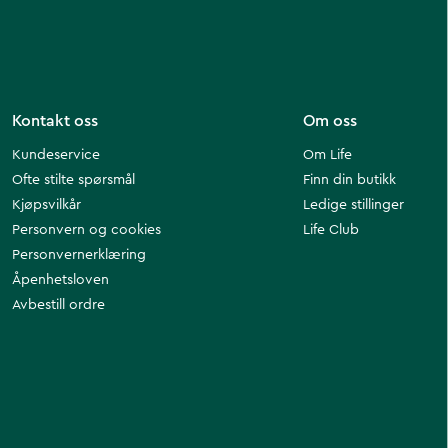
Kontakt oss
Om oss
Kundeservice
Om Life
Ofte stilte spørsmål
Finn din butikk
Kjøpsvilkår
Ledige stillinger
Personvern og cookies
Life Club
Personvernerklæring
Åpenhetsloven
Avbestill ordre