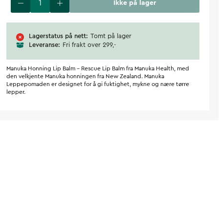
Ikke på lager
Lagerstatus på nett
Tomt på lager
Leveranse
Fri frakt over 299,-
Manuka Honning Lip Balm - Rescue Lip Balm fra Manuka Health, med
den velkjente Manuka honningen fra New Zealand. Manuka
Leppepomaden er designet for å gi fuktighet, mykne og nære tørre
lepper.