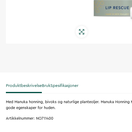
Produktbeskrivelse
Bruk
Spesifikasjoner
Med Manuka honning, bivoks og naturlige planteoljer. Manuka Honning 
gode egenskaper for huden.
Artikkelnummer
:
NO711400