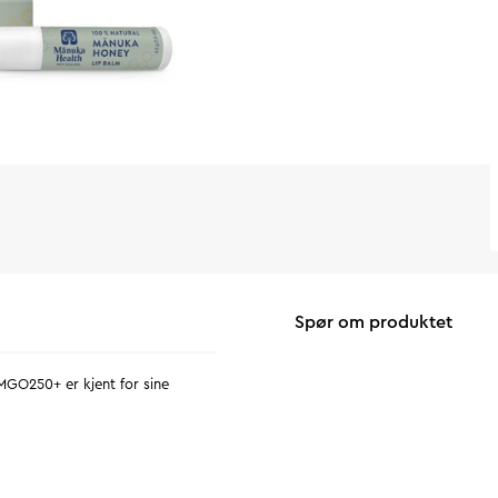
Spør om produktet
MGO250+ er kjent for sine