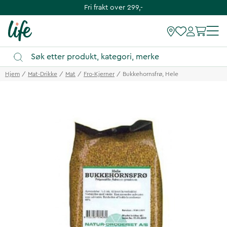
Fri frakt over 299,-
Hjem
Mat-Drikke
Mat
Fro-Kjerner
Bukkehornsfrø, Hele