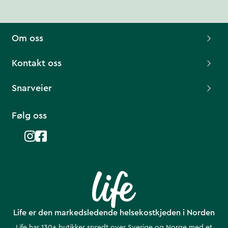
Om oss
Kontakt oss
Snarveier
Følg oss
Life er den markedsledende helsekostkjeden i Norden
Life har 130+ butikker spredt over Sverige og Norge med et