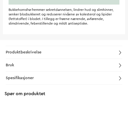
Bukkehornsfrø fremmer sekretdannelsen, lindrer hud og slimhinner,
senker blodsukkeret og reduserer nivåene av kolesterol og lipider
(fettstoffer) i blodet. I tillegg er frøene nærende, avførende,
slimdrivende, feberstillende og mildt antiseptiske.
Produktbeskrivelse
Bruk
Spesifikasjoner
Spør om produktet