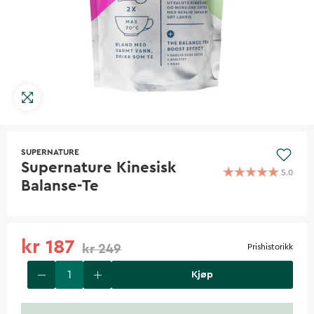
SUPERNATURE
Supernature Kinesisk
5.0
Balanse-Te
kr 187
kr 249
Prishistorikk
Kjøp