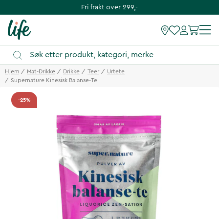
Fri frakt over 299,-
Hjem
Mat-Drikke
Drikke
Teer
Urtete
Supernature Kinesisk Balanse-Te
-25%