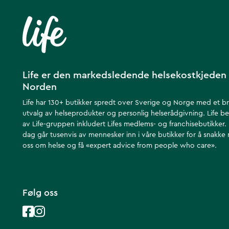
Life er den markedsledende helsekostkjeden 
Norden
Life har 130+ butikker spredt over Sverige og Norge med et b
utvalg av helseprodukter og personlig helserådgivning. Life be
av Life-gruppen inkludert Lifes medlems- og franchisebutikker.
dag går tusenvis av mennesker inn i våre butikker for å snakke
oss om helse ​​og få «expert advice from people who care».
Følg oss