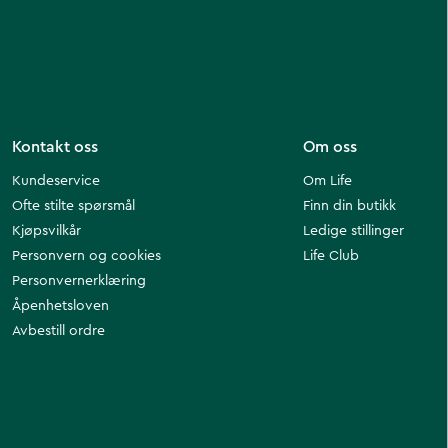
Kontakt oss
Om oss
Kundeservice
Om Life
Ofte stilte spørsmål
Finn din butikk
Kjøpsvilkår
Ledige stillinger
Personvern og cookies
Life Club
Personvernerklæring
Åpenhetsloven
Avbestill ordre