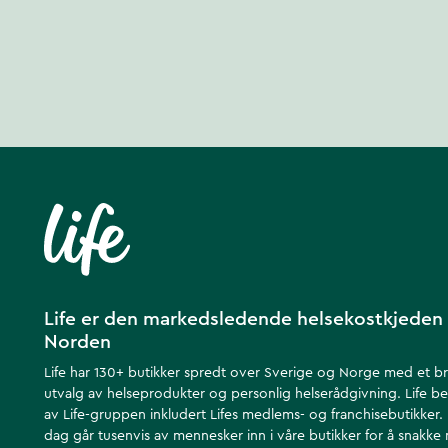
Artikkelnummer
:
NO708754
Life er den markedsledende helsekostkjeden 
Norden
Life har 130+ butikker spredt over Sverige og Norge med et b
utvalg av helseprodukter og personlig helserådgivning. Life be
av Life-gruppen inkludert Lifes medlems- og franchisebutikker.
dag går tusenvis av mennesker inn i våre butikker for å snakke