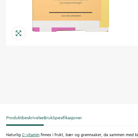
Produktbeskrivelse
Bruk
Spesifikasjoner
Naturlig
C-vitamin
finnes i frukt, bær og grønnsaker, da sammen med bi