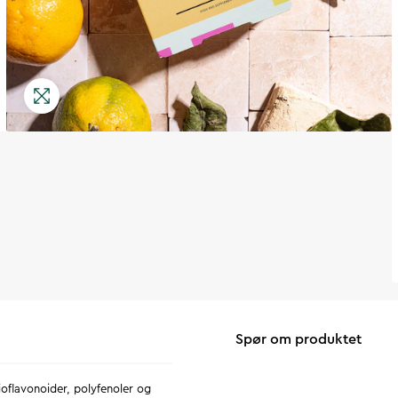
Spør om produktet
oflavonoider, polyfenoler og