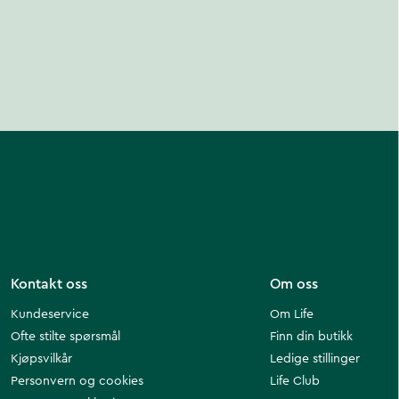
Kontakt oss
Om oss
Kundeservice
Om Life
Ofte stilte spørsmål
Finn din butikk
Kjøpsvilkår
Ledige stillinger
Personvern og cookies
Life Club