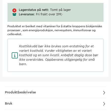
Lagerstatus på nett
Tomt på lager
Leveranse
Fri frakt over 299,-
Produktet er beriket med vitaminer for å støtte kroppens biokjemiske
prosesser , som energiproduksjon, nervesystem, immunforsvar og
cellevekst.
Kosttilskudd
bør ikke brukes som erstatning for et
variert kosthold. Vurder viktigheten av et variert
kosthold og en sunn livsstil. Anbefalt daglig dose bør
ikke overskrides. Oppbevares utilgjengelig for små
barn.
Produktbeskrivelse
Bruk