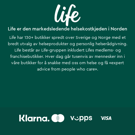
Life er den markedsledende helsekostkjeden i Norden
Life har 130+ butikker spredt over Sverige og Norge med et
bredt utvalg av helseprodukter og personlig helserådgivning.
Life består av Life-gruppen inkludert Lifes medlems- og
franchisebutikker. Hver dag går tusenvis av mennesker inn i
våre butikker for å snakke med oss om helse ​​og få «expert
advice from people who care».