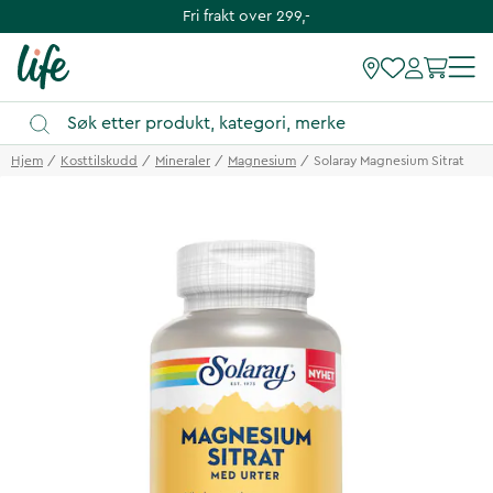
Fri frakt over 299,-
Hjem
Kosttilskudd
Mineraler
Magnesium
Solaray Magnesium Sitrat