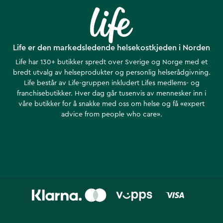
Life er den markedsledende helsekostkjeden i Norden
Life har 130+ butikker spredt over Sverige og Norge med et
bredt utvalg av helseprodukter og personlig helserådgivning.
Life består av Life-gruppen inkludert Lifes medlems- og
franchisebutikker. Hver dag går tusenvis av mennesker inn i
våre butikker for å snakke med oss om helse ​​og få «expert
advice from people who care».