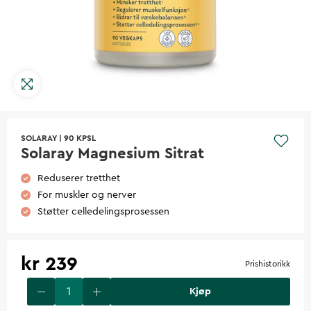
SOLARAY
|
90 KPSL
Solaray Magnesium Sitrat
Reduserer tretthet
For muskler og nerver
Støtter celledelingsprosessen
kr 239
Prishistorikk
Kjøp