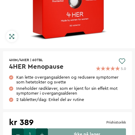
4HIM/4HER
|
60TBL
4HER Menopause
5.0
Kan lette overgangsalderen og redusere symptomer
som hetetokter og svette
Inneholder rødkløver, som er kjent for sin effekt mot
symptomer i overgangsalderen
2 tabletter/dag: Enkel del av rutine
kr 389
Prishistorikk
Ikke på lager