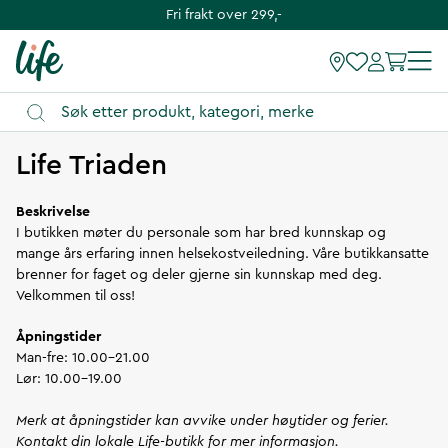
Fri frakt over 299,-
Instruksjoner
Life Triaden
Beskrivelse
I butikken møter du personale som har bred kunnskap og
mange års erfaring innen helsekostveiledning. Våre butikkansatte
brenner for faget og deler gjerne sin kunnskap med deg.
Velkommen til oss!
Åpningstider
Man-fre: 10.00-21.00
Lør: 10.00-19.00
Merk at åpningstider kan avvike under høytider og ferier.
Kontakt din lokale Life-butikk for mer informasjon.