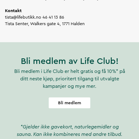
Kontakt
tista@lifebutikk.no 46 41 13 86
Tista Senter, Walkers gate 4, 1771 Halden
Bli medlem av Life Club!
Bli medlem i Life Club er helt gratis og få 10%* på
ditt neste kjøp, prioritert tilgang til utvalgte
kampanjer og mye mer.
Bli medlem
*Gjelder ikke gavekort, naturlegemidler og
sauna. Kan ikke kombineres med andre tilbud.