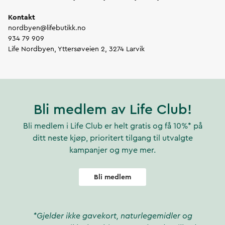
Kontakt
nordbyen@lifebutikk.no
934 79 909
Life Nordbyen, Yttersøveien 2, 3274 Larvik
Bli medlem av Life Club!
Bli medlem i Life Club er helt gratis og få 10%* på
ditt neste kjøp, prioritert tilgang til utvalgte
kampanjer og mye mer.
Bli medlem
*Gjelder ikke gavekort, naturlegemidler og