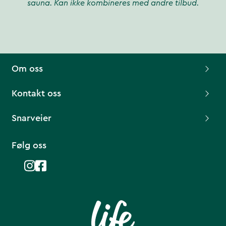
sauna. Kan ikke kombineres med andre tilbud.
Om oss
Kontakt oss
Snarveier
Følg oss