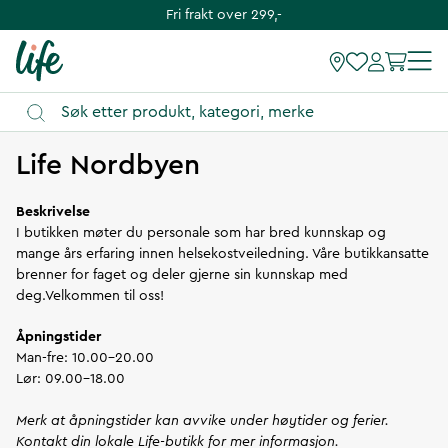
Fri frakt over 299,-
Instruksjoner
Life Nordbyen
Beskrivelse
I butikken møter du personale som har bred kunnskap og
mange års erfaring innen helsekostveiledning. Våre butikkansatte
brenner for faget og deler gjerne sin kunnskap med
deg.Velkommen til oss!
Åpningstider
Man-fre: 10.00-20.00
Lør: 09.00-18.00
Merk at åpningstider kan avvike under høytider og ferier.
Kontakt din lokale Life-butikk for mer informasjon.