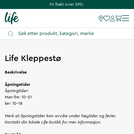
Fri frakt over 299,-
Instruksjoner
Life Kleppestø
Beskrivelse
Åpningstider
Åpningtider:
Man-fre: 10-21
lør: 10-18
Merk at åpningstider kan avvike under høytider og ferier.
Kontakt din lokale Life-butikk for mer informasjon.