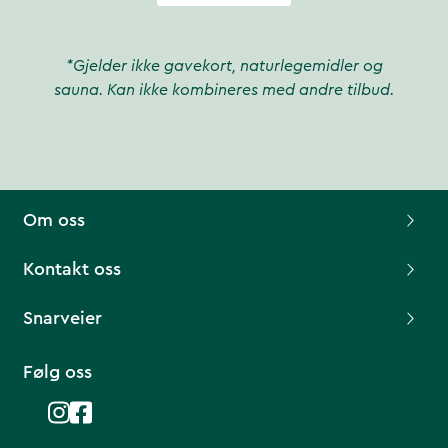
*Gjelder ikke gavekort, naturlegemidler og
sauna. Kan ikke kombineres med andre tilbud.
Om oss
Kontakt oss
Snarveier
Følg oss