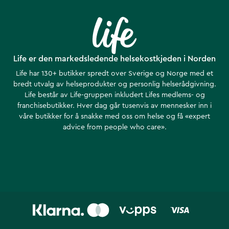
Life er den markedsledende helsekostkjeden i Norden
Life har 130+ butikker spredt over Sverige og Norge med et
bredt utvalg av helseprodukter og personlig helserådgivning.
Life består av Life-gruppen inkludert Lifes medlems- og
franchisebutikker. Hver dag går tusenvis av mennesker inn i
våre butikker for å snakke med oss om helse ​​og få «expert
advice from people who care».