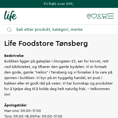
Fri frakt over 299,-
Instruksjoner
Life Foodstore Tønsberg
Beskrivelse
Butikken ligger på gateplan i Storgaten 23, sør for torvet, rett
ved biblioteket, og tilhører den gamle bydelen. Vi er fortsatt
den gode, gamle "Helios" i Tønsberg og vi forsøker å ta vare på
sjarmen i butikken. Vi byr på en hyggelig handel, en pust i
bakken eller et godt råd på veien. Vi har kunnskap og produkter
for å hjelpe deg til å holde deg helt naturlig frisk. - Velkommen
inn!
Åpningstider
Man-ons: 09.00-17.00
Tors: 09.00-18.00Fre: 09.00-17.00